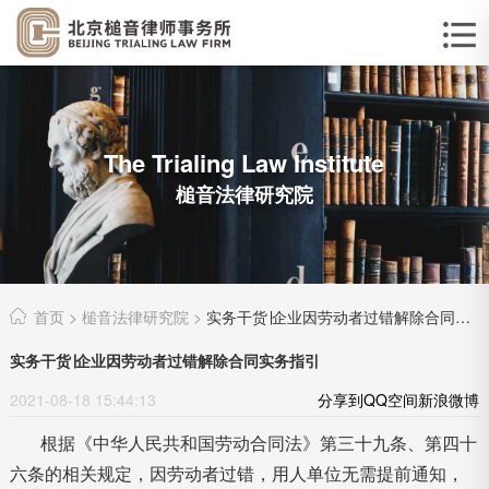
The Trialing Law Institute
槌音法律研究院
首页
>
槌音法律研究院
>
实务干货∣企业因劳动者过错解除合同实务指引
实务干货∣企业因劳动者过错解除合同实务指引
2021-08-18 15:44:13
分享到
QQ空间
新浪微博
根据《中华人民共和国劳动合同法》第三十九条、第四十
六条的相关规定，因劳动者过错，用人单位无需提前通知，