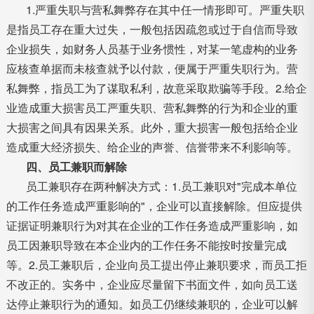
1.严重失职与营私舞弊存在其中任一情形即可。严重失职
是指员工存在重大过失，一般包括因疏忽或过于自信而导致
企业损失，如财务人员基于业务惯性，对某一笔虚构的业务
应核查单据而未核查就予以付款，便属于严重失职行为。营
私舞弊，指员工为了谋取私利，故意采取欺骗等手段。2.给企
业造成重大损害员工严重失职、营私舞弊的行为和企业的重
大损害之间具有因果关系。此外，重大损害一般包括给企业
造成重大经济损失、给企业的声誉、信誉带来不利影响等。
四、员工兼职而解除
员工兼职存在两种解决方式：1.员工兼职对"完成本单位
的工作任务造成严重影响的"，企业可以直接解除。但应提供
证据证明兼职行为对其在企业的工作任务造成严重影响，如
员工因兼职导致在本企业内的工作任务不能按时按量完成
等。2.员工兼职后，企业向员工提出停止兼职要求，而员工拒
不改正的。实务中，企业应尽量留下书面文件，如向员工送
达停止兼职行为的通知。如员工仍继续兼职的，企业可以解