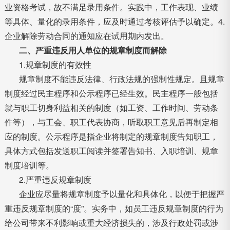
业资格考试，故不满足录用条件。实践中，工作表现、业绩
等具体、量化的录用条件，应及时通过考核评估予以确定。4.
企业解除劳动合同的通知应在试用期内发出。
二、严重违反用人单位的规章制度而解除
1.规章制度的有效性
规章制度不能违反法律、行政法规的强制性规定。且规章
制度经过民主程序和公示程序已经生效。民主程序一般包括
就与职工切身利益相关的制度（如工资、工作时间、劳动条
件等），与工会、职工代表协商，听取职工意见后再制定相
应的制度。公示程序是指企业将制定的规章制度告知职工，
具体方式包括发送职工阅读并签署告知书、入职培训、规章
制度培训等。
2.严重违反规章制度
企业应尽量将规章制度予以量化和具体化，以便于把握严
重违反规章制度的“度”。实务中，如员工违反规章制度的行为
给公司带来不利影响或重大经济损失的，涉及行政处罚或涉