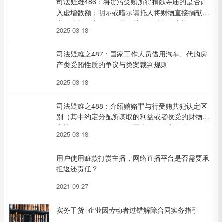
司法疑难486：将贪污受贿所得捐献寺庙的是否计
入虚增数额；明示或暗示请托人将财物直接捐献或
者赞助与国家工作人员有关的人地物的定性
2025-03-18
司法疑难之487：国家工作人员借用汽车、代购房
产类受贿性质的争议与类案裁判规则
2025-03-18
司法疑难之488：介绍贿赂罪与行受贿共犯认定区
别（其中约定分配所谋取的利益或者收受的财物对
定性的影响）；介绍贿赂罪未遂的认定标准
2025-03-18
用户使用赃款打赏主播，网络直播平台是否需要承
担返还责任？
2021-09-27
实务干货∣企业因劳动者过错解除合同实务指引