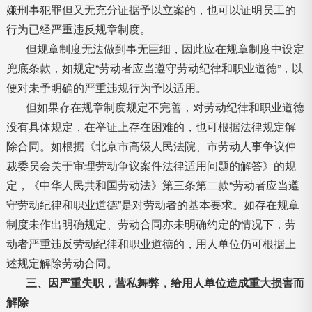
嫌刑事犯罪但又无充分证据予以立案的，也可以证明员工的
行为已经严重违反规章制度。
但规章制度无法做到事无巨细，因此应在规章制度中设定
兜底条款，如规定“劳动者应当遵守劳动纪律和职业道德”，以
便对未予明确的严重违规行为予以适用。
但如果存在规章制度规定不完善，对劳动纪律和职业道德
没有具体规定，在举证上存在困难的，也可根据法律规定解
除合同。如根据《北京市高级人民法院、市劳动人事争议仲
裁委员会关于审理劳动争议案件法律适用问题的解答》的规
定，《中华人民共和国劳动法》第三条第二款“劳动者应当遵
守劳动纪律和职业道德”是对劳动者的基本要求。如存在规章
制度未作出明确规定、劳动合同亦未明确约定的情况下，劳
动者严重违反劳动纪律和职业道德的，用人单位仍可根据上
述规定解除劳动合同。
三、因严重失职，营私舞弊，给用人单位造成重大损害而
解除