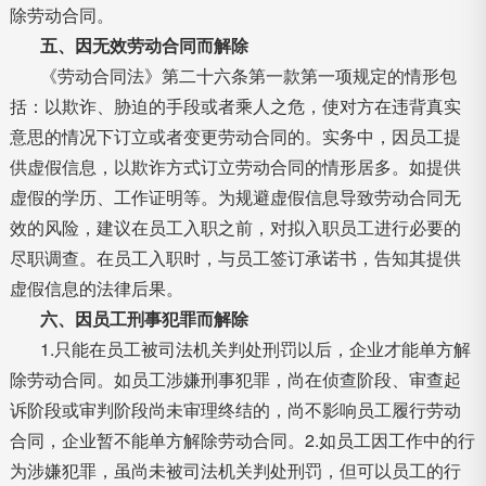
除劳动合同。
五、因无效劳动合同而解除
《劳动合同法》第二十六条第一款第一项规定的情形包
括：以欺诈、胁迫的手段或者乘人之危，使对方在违背真实
意思的情况下订立或者变更劳动合同的。实务中，因员工提
供虚假信息，以欺诈方式订立劳动合同的情形居多。如提供
虚假的学历、工作证明等。为规避虚假信息导致劳动合同无
效的风险，建议在员工入职之前，对拟入职员工进行必要的
尽职调查。在员工入职时，与员工签订承诺书，告知其提供
虚假信息的法律后果。
六、因员工刑事犯罪而解除
1.只能在员工被司法机关判处刑罚以后，企业才能单方解
除劳动合同。如员工涉嫌刑事犯罪，尚在侦查阶段、审查起
诉阶段或审判阶段尚未审理终结的，尚不影响员工履行劳动
合同，企业暂不能单方解除劳动合同。2.如员工因工作中的行
为涉嫌犯罪，虽尚未被司法机关判处刑罚，但可以员工的行