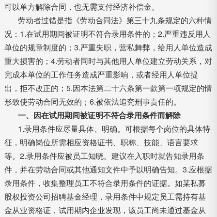
可以单方解除合同，也无需支付经济补偿金。
劳动者过错是指《劳动合同法》第三十九条规定的六种情
况：1.在试用期间被证明不符合录用条件的；2.严重违反用人
单位的规章制度的；3.严重失职，营私舞弊，给用人单位造成
重大损害的；4.劳动者同时与其他用人单位建立劳动关系，对
完成本单位的工作任务造成严重影响，或者经用人单位提
出，拒不改正的；5.因本法第二十六条第一款第一项规定的情
形致使劳动合同无效的；6.被依法追究刑事责任的。
一、因在试用期间被证明不符合录用条件而解除
1.录用条件应尽量具体、明确。可根据每个岗位的具体特
征，明确岗位所需相应资格证书、职称、技能、语言要求
等。2.录用条件应被员工知晓。建议在入职时就告知录用条
件，并在劳动合同或其他通知文件中予以明确告知。3.应根据
录用条件，收集整理员工不符合录用条件的证据。如某私募
股权投资公司招聘基金经理，录用条件中规定员工需持有基
金从业资格证，试用期内企业发现，该员工尚未通过基金从