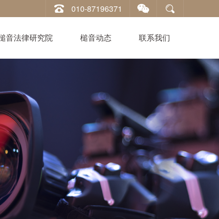
010-87196371
槌音法律研究院
槌音动态
联系我们