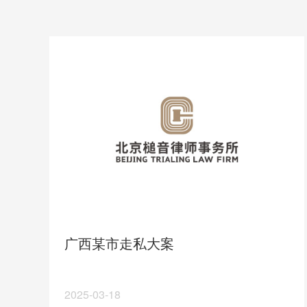
广西某市走私大案
2025-03-18