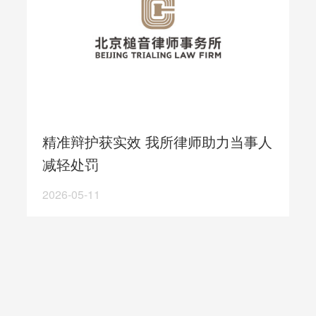
精准辩护获实效 我所律师助力当事人
减轻处罚
2026-05-11