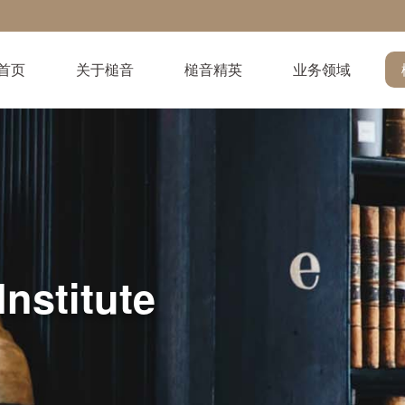
首页
关于槌音
槌音精英
业务领域
Institute