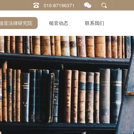
010-87196371
槌音法律研究院
槌音动态
联系我们