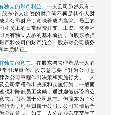
具有独立的财产利益。
一人公司虽然只有一
，股东个人出资的财产就不再是其个人财
成为公司财产，意味着成为高管、员工的
司和员工的日常经费开支、工资、奖金社
司具有独立人格的基本前提，而股东承担
财产和公司的财产混合，股东对公司债务
和本质特征。
具有独立的意志。
在股东与管理者系一人的
经常出现重合。股东意志要上升为公司意
律及公司章程作出决策和实施行为。一人
及公司章程作出决策和实施行为，一般而
逃税和降低员工奖励，通过虚假诉讼将公
意志，而不属于公司意志。但股东为了公
施行为，利益归属于公司，公司知情后予
为公司意志。如某一人公司股东李某为了