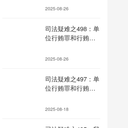
究（二）（下篇）
2025-08-26
司法疑难之498：单
位行贿罪和行贿罪
的区分适用专题研
究（二）
2025-08-26
司法疑难之497：单
位行贿罪和行贿罪
的区分适用专题研
究
2025-08-18