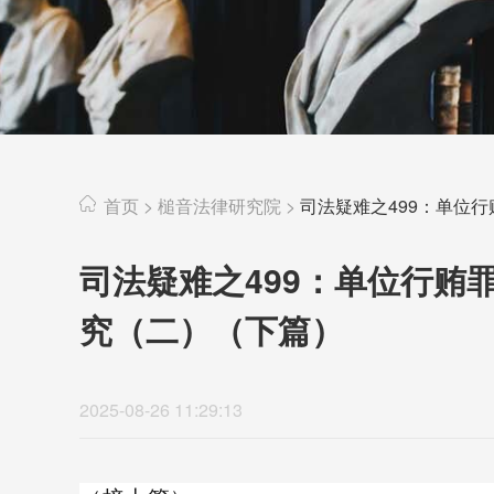
首页
>
槌音法律研究院
>
司法疑难之499：单位
司法疑难之499：单位行贿
究（二）（下篇）
2025-08-26 11:29:13