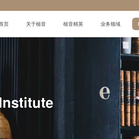
首页
关于槌音
槌音精英
业务领域
Institute