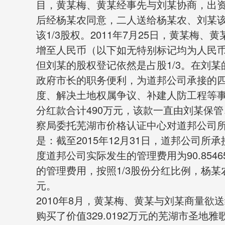
目，黄某梅、黄某经事先与刘某协商，出资
后经杨某农同意，二人送给杨某农、刘某该
该1/3股权。2011年7月25日，黄某梅
增至人民币（以下如无特别标记均为人民币
但刘某的股权登记依然是占股1/3。在刘
政府市长的职务便利，为道邦公司承接的
度、解决土地权属争议、补建人防工程等
分红款合计490万元，该款一直由刘某保
察局委托芜湖市价格认证中心对道邦公司
是：截至2015年12月31日，道邦公司所承接
度道邦公司实际发生的管理费用为90.854
的管理费用，按照1/3股份分红比例，杨某农
元。
2010年8月，黄某梅、黄某与刘某商量
购买了价值329.0192万元的芜湖市圣