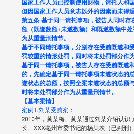
国家工作人员已控制使用财物，请托人和
但因国家工作人员意志以外的因素而未得
第五条 基于同一请托事项，被告人同时存
额（既遂数额+未遂数额）和既遂数额中处
为从重量刑情节。
基于不同请托事项，分别存在受贿既遂和
罚较重的情形处罚，同时将未处罚部分作
基于同一请托事项，被告人存在受贿既遂
的，先确定基于同一请托事项未遂状态的
遂状态的总额，按照全案未遂状态的总额
时将未处罚部分作为从重量刑情节。
【基本案情】
案例1.刘某受贿案：
2010年，黄某梅、黄某通过刘某介绍认
长、XXX亳州市委书记的杨某农（已判刑