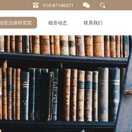
010-87196371
槌音法律研究院
槌音动态
联系我们