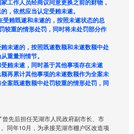
国家工作人员经商议同意更换之前的财物，
逞的，依然应当认定受贿未遂。
在受贿既遂和未遂的，按照未遂状态的总
罚较重的情形处罚，同时将未处罚部分作
受贿未遂的，按照既遂数额和未遂数额中处
为从重量刑情节。
和受贿未遂，同时基于其他事项存在未遂
总额再累计其他事项的未遂数额作为全案未
与全案既遂数额中处罚较重的情形处罚，同
识了曾先后担任芜湖市人民政府副市长、市
）。同年10月，为承接芜湖市棚户区改造项