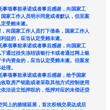
托事项事前承诺或者事后感谢，向国家工
，国家工作人员明示同意或者默认，但至案
认定受贿未遂。
谢，向国家工作人员打下借条，国家工作人
现利益的，应当认定受贿未遂。
托事项事前承诺或者事后感谢，向国家工
私下通过挂失冻结该银行卡或者通过网上银
行卡内资金的，应当认定受贿未遂。但案发
形处理。
托事项事前承诺或者事后感谢，给予国家
员收取房产钥匙或者采取其他方式控制使用
款依法设立抵押权的，抵押对应的未偿还贷
空间上的接续延展，首次权钱交易达成后