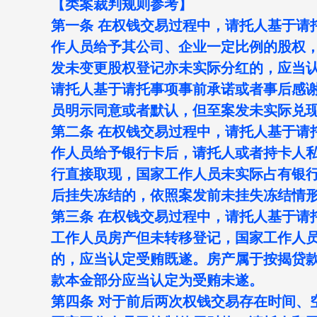
【类案裁判规则参考】
第一条 在权钱交易过程中，请托人基于请
作人员给予其公司、企业一定比例的股权
发未变更股权登记亦未实际分红的，应当
请托人基于请托事项事前承诺或者事后感
员明示同意或者默认，但至案发未实际兑
第二条 在权钱交易过程中，请托人基于请
作人员给予银行卡后，请托人或者持卡人
行直接取现，国家工作人员未实际占有银
后挂失冻结的，依照案发前未挂失冻结情
第三条 在权钱交易过程中，请托人基于请
工作人员房产但未转移登记，国家工作人
的，应当认定受贿既遂。房产属于按揭贷
款本金部分应当认定为受贿未遂。
第四条 对于前后两次权钱交易存在时间、