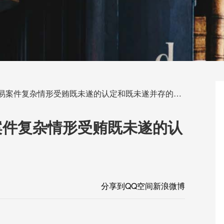
易案件复杂情形受贿既未遂的认定和既未遂并存的处罚
案件复杂情形受贿既未遂的认
分享到
QQ空间
新浪微博