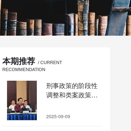
本期推荐
/ CURRENT
RECOMMENDATION
刑事政策的阶段性
调整和类案政策性
平衡
2025-09-09