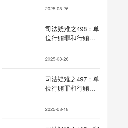
究（二）（下篇）
2025-08-26
司法疑难之498：单
位行贿罪和行贿罪
的区分适用专题研
究（二）
2025-08-26
司法疑难之497：单
位行贿罪和行贿罪
的区分适用专题研
究
2025-08-18