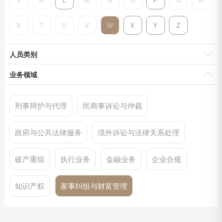
S
T
U
V
W
X
Y
Z
人员类别
业务领域
刑事辩护与代理
民商事诉讼与仲裁
政府与公共法律服务
境外诉讼与法律关系处理
破产重组
执行业务
金融业务
企业合规
知识产权
家事纠纷与财富管理