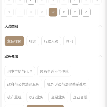
S
T
U
V
W
X
Y
Z
人员类别
主任律师
律师
行政人员
顾问
业务领域
刑事辩护与代理
民商事诉讼与仲裁
政府与公共法律服务
境外诉讼与法律关系处理
破产重组
执行业务
金融业务
企业合规