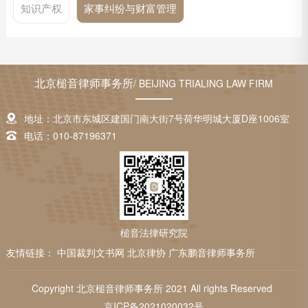
知识产权
家事纠纷与财富管理
北京槌音律师事务所
/ BEIJING TRIALING LAW FIRM
地址：北京市东城区建国门南大街7号荷华明城大厦D座1006室
电话：010-87196371
槌音法律研究院
友情链接：
中国裁判文书网
北京律协
广东鹏音律师事务所
Copyright 北京槌音律师事务所 2021 All rights Reserved
京ICP备2021020032号