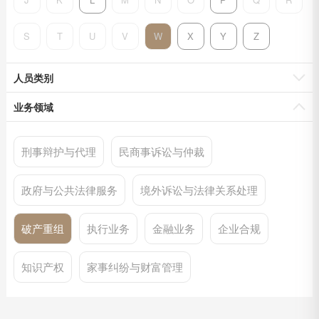
S
T
U
V
W
X
Y
Z
人员类别
业务领域
刑事辩护与代理
民商事诉讼与仲裁
政府与公共法律服务
境外诉讼与法律关系处理
破产重组
执行业务
金融业务
企业合规
知识产权
家事纠纷与财富管理