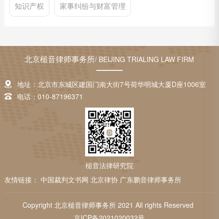
知识产权
家事纠纷与财富管理
北京槌音律师事务所
/ BEIJING TRIALING LAW FIRM
地址：北京市东城区建国门南大街7号荷华明城大厦D座1006室
电话：010-87196371
槌音法律研究院
友情链接：
中国裁判文书网
北京律协
广东鹏音律师事务所
Copyright 北京槌音律师事务所 2021 All rights Reserved
京ICP备2021020032号