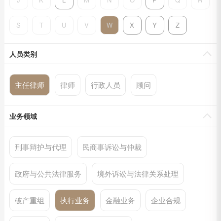
S
T
U
V
W
X
Y
Z
人员类别
主任律师
律师
行政人员
顾问
业务领域
刑事辩护与代理
民商事诉讼与仲裁
政府与公共法律服务
境外诉讼与法律关系处理
破产重组
执行业务
金融业务
企业合规