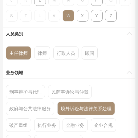
S
T
U
V
W
X
Y
Z
人员类别
主任律师
律师
行政人员
顾问
业务领域
刑事辩护与代理
民商事诉讼与仲裁
政府与公共法律服务
境外诉讼与法律关系处理
破产重组
执行业务
金融业务
企业合规