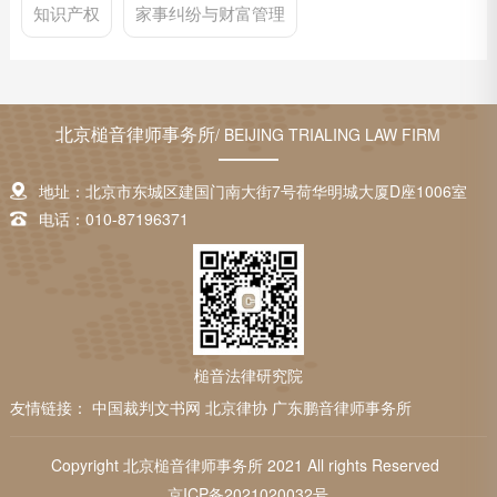
知识产权
家事纠纷与财富管理
北京槌音律师事务所
/ BEIJING TRIALING LAW FIRM
地址：北京市东城区建国门南大街7号荷华明城大厦D座1006室
电话：010-87196371
槌音法律研究院
友情链接：
中国裁判文书网
北京律协
广东鹏音律师事务所
Copyright 北京槌音律师事务所 2021 All rights Reserved
京ICP备2021020032号