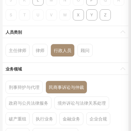
S
T
U
V
W
X
Y
Z
人员类别
主任律师
律师
行政人员
顾问
业务领域
刑事辩护与代理
民商事诉讼与仲裁
政府与公共法律服务
境外诉讼与法律关系处理
破产重组
执行业务
金融业务
企业合规