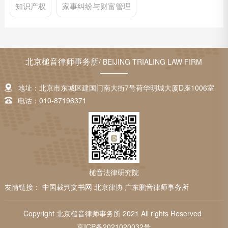
知识产权
家事纠纷与财富管理
北京槌音律师事务所
/ BEIJING TRIALING LAW FIRM
地址：北京市东城区建国门南大街7号荷华明城大厦D座1006室
电话：010-87196371
槌音法律研究院
友情链接：
中国裁判文书网
北京律协
广东鹏音律师事务所
Copyright 北京槌音律师事务所 2021 All rights Reserved
京ICP备2021020032号