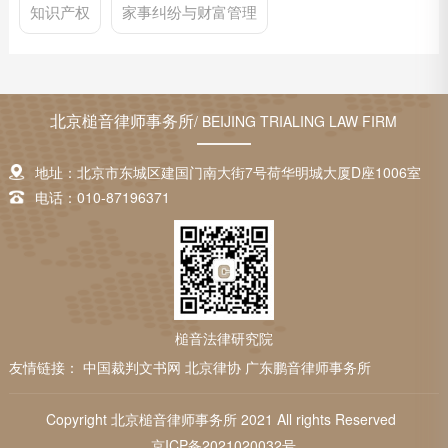
知识产权
家事纠纷与财富管理
北京槌音律师事务所
/ BEIJING TRIALING LAW FIRM
地址：北京市东城区建国门南大街7号荷华明城大厦D座1006室
电话：010-87196371
槌音法律研究院
友情链接：
中国裁判文书网
北京律协
广东鹏音律师事务所
Copyright 北京槌音律师事务所 2021 All rights Reserved
京ICP备2021020032号