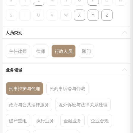
S
T
U
V
W
X
Y
Z
人员类别
主任律师
律师
行政人员
顾问
业务领域
刑事辩护与代理
民商事诉讼与仲裁
政府与公共法律服务
境外诉讼与法律关系处理
破产重组
执行业务
金融业务
企业合规