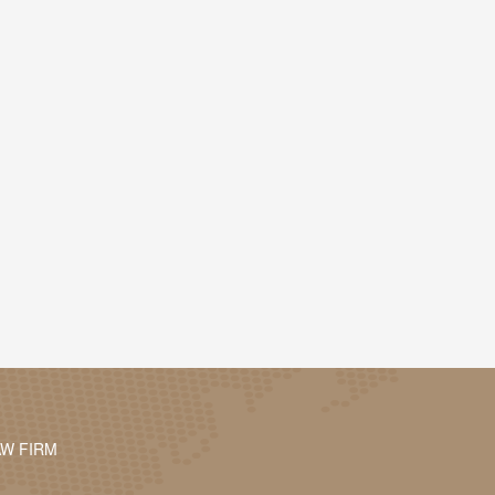
AW FIRM