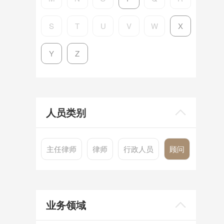
S
T
U
V
W
X
Y
Z
人员类别
主任律师
律师
行政人员
顾问
业务领域