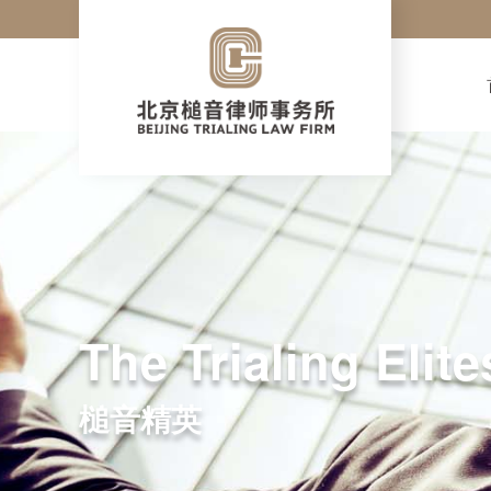
The Trialing Elite
槌音精英