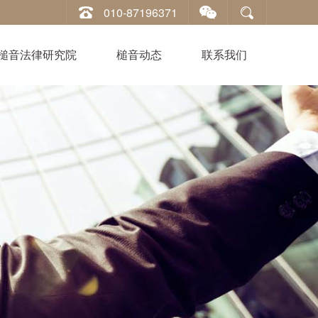
010-87196371
槌音法律研究院
槌音动态
联系我们