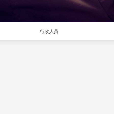
问
行政人员