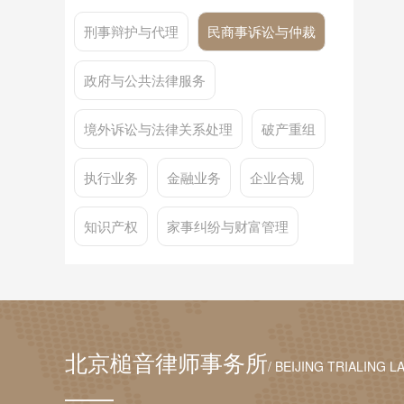
刑事辩护与代理
民商事诉讼与仲裁
政府与公共法律服务
境外诉讼与法律关系处理
破产重组
执行业务
金融业务
企业合规
知识产权
家事纠纷与财富管理
北京槌音律师事务所
/ BEIJING TRIALING L