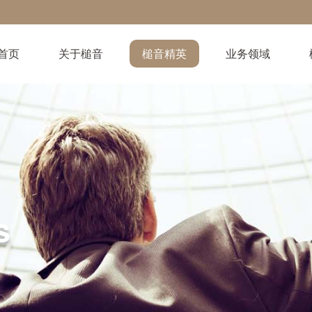
首页
关于槌音
槌音精英
业务领域
s