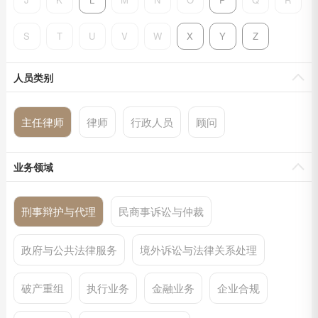
S
T
U
V
W
X
Y
Z
人员类别
主任律师
律师
行政人员
顾问
业务领域
刑事辩护与代理
民商事诉讼与仲裁
政府与公共法律服务
境外诉讼与法律关系处理
破产重组
执行业务
金融业务
企业合规