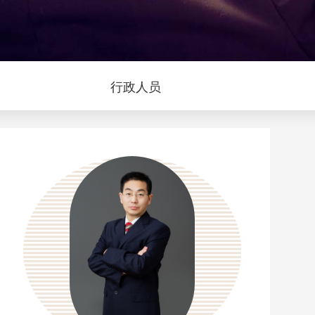
问
行政人员