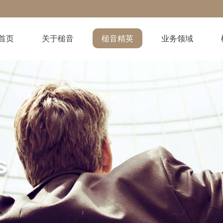
首页
关于槌音
槌音精英
业务领域
s