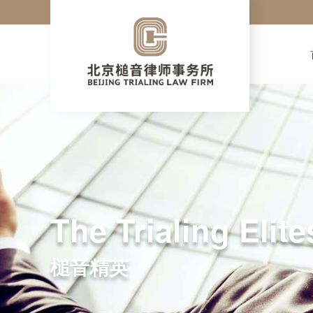
The Trialing Elite
槌音精英