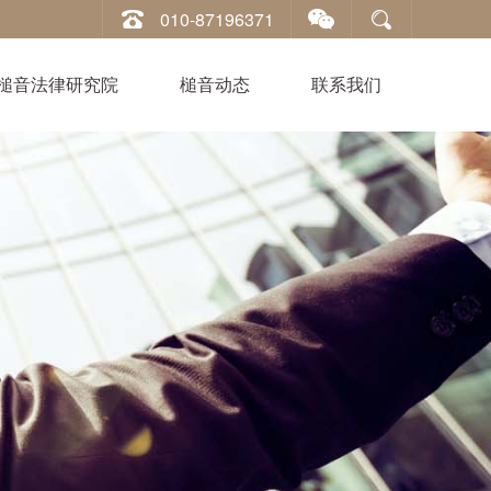
010-87196371
槌音法律研究院
槌音动态
联系我们