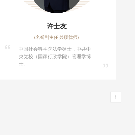
许士友
(名誉副主任 兼职律师)
中国社会科学院法学硕士，中共中
央党校（国家行政学院）管理学博
士。
1