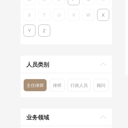
S
T
U
V
W
X
Y
Z
人员类别
主任律师
律师
行政人员
顾问
业务领域