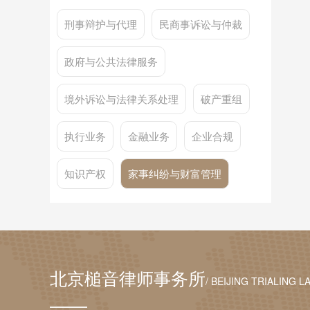
刑事辩护与代理
民商事诉讼与仲裁
政府与公共法律服务
境外诉讼与法律关系处理
破产重组
执行业务
金融业务
企业合规
知识产权
家事纠纷与财富管理
北京槌音律师事务所
/ BEIJING TRIALING L