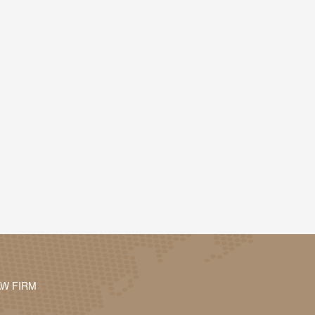
AW FIRM