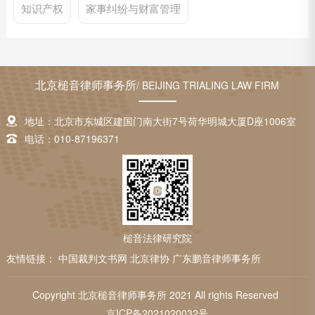
知识产权
家事纠纷与财富管理
北京槌音律师事务所
/ BEIJING TRIALING LAW FIRM
地址：北京市东城区建国门南大街7号荷华明城大厦D座1006室
电话：010-87196371
槌音法律研究院
友情链接：
中国裁判文书网
北京律协
广东鹏音律师事务所
Copyright 北京槌音律师事务所 2021 All rights Reserved
京ICP备2021020032号