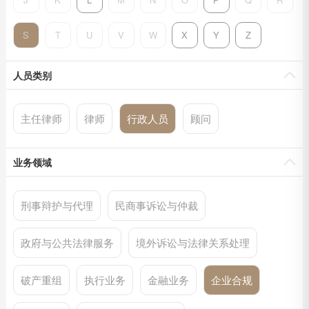
S
T
U
V
W
X
Y
Z
人员类别
主任律师
律师
行政人员
顾问
业务领域
刑事辩护与代理
民商事诉讼与仲裁
政府与公共法律服务
境外诉讼与法律关系处理
破产重组
执行业务
金融业务
企业合规