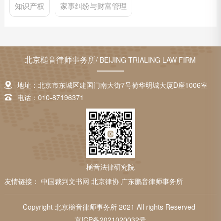
知识产权
家事纠纷与财富管理
北京槌音律师事务所
/ BEIJING TRIALING LAW FIRM
地址：北京市东城区建国门南大街7号荷华明城大厦D座1006室
电话：010-87196371
槌音法律研究院
友情链接：
中国裁判文书网
北京律协
广东鹏音律师事务所
Copyright 北京槌音律师事务所 2021 All rights Reserved
京ICP备2021020032号