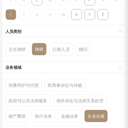
S
T
U
V
W
X
Y
Z
人员类别
主任律师
律师
行政人员
顾问
业务领域
刑事辩护与代理
民商事诉讼与仲裁
政府与公共法律服务
境外诉讼与法律关系处理
破产重组
执行业务
金融业务
企业合规