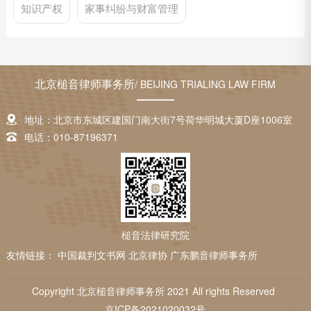
知识产权
家事纠纷与财富管理
北京槌音律师事务所
/ BEIJING TRIALING LAW FIRM
地址：北京市东城区建国门南大街7号荷华明城大厦D座1006室
电话：010-87196371
槌音法律研究院
友情链接：
中国裁判文书网
北京律协
广东鹏音律师事务所
Copyright 北京槌音律师事务所 2021 All rights Reserved
京ICP备2021020032号