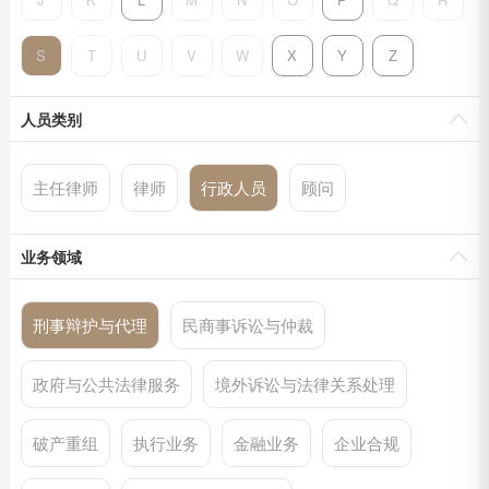
S
T
U
V
W
X
Y
Z
人员类别
主任律师
律师
行政人员
顾问
业务领域
刑事辩护与代理
民商事诉讼与仲裁
政府与公共法律服务
境外诉讼与法律关系处理
破产重组
执行业务
金融业务
企业合规