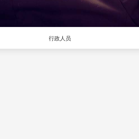
问
行政人员