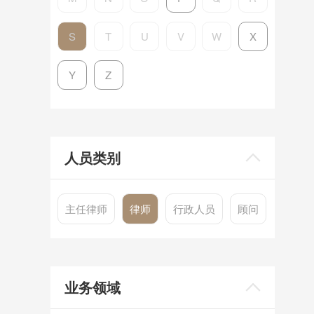
S
T
U
V
W
X
Y
Z
人员类别
主任律师
律师
行政人员
顾问
业务领域