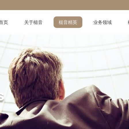
首页
关于槌音
槌音精英
业务领域
s