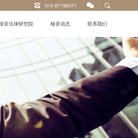
010-87196371
槌音法律研究院
槌音动态
联系我们