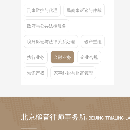
刑事辩护与代理
民商事诉讼与仲裁
政府与公共法律服务
境外诉讼与法律关系处理
破产重组
执行业务
金融业务
企业合规
知识产权
家事纠纷与财富管理
北京槌音律师事务所
/ BEIJING TRIALING L