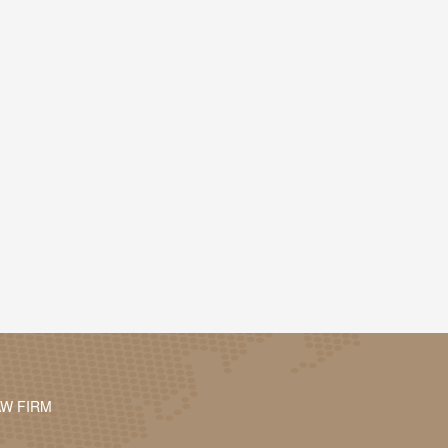
AW FIRM