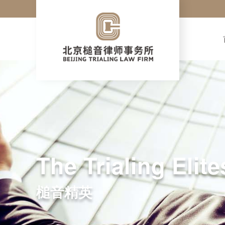
The Trialing Elite
槌音精英