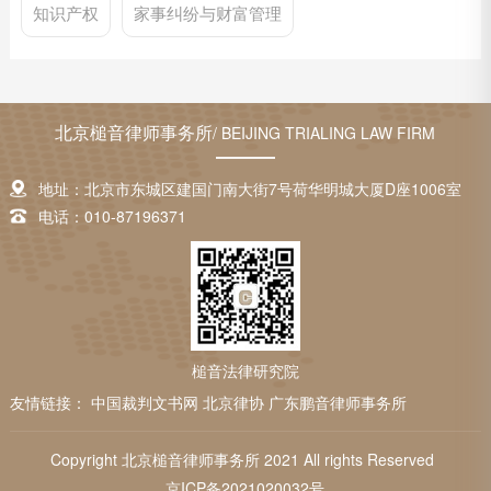
知识产权
家事纠纷与财富管理
北京槌音律师事务所
/ BEIJING TRIALING LAW FIRM
地址：北京市东城区建国门南大街7号荷华明城大厦D座1006室
电话：010-87196371
槌音法律研究院
友情链接：
中国裁判文书网
北京律协
广东鹏音律师事务所
Copyright 北京槌音律师事务所 2021 All rights Reserved
京ICP备2021020032号