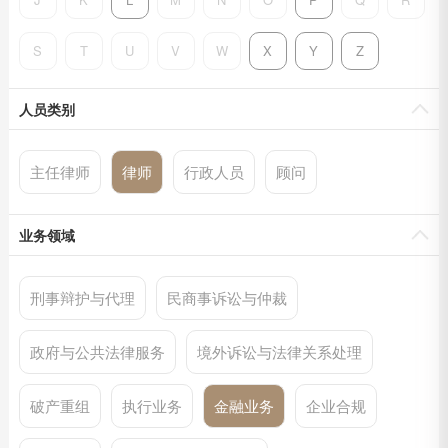
S
T
U
V
W
X
Y
Z
人员类别
主任律师
律师
行政人员
顾问
业务领域
刑事辩护与代理
民商事诉讼与仲裁
政府与公共法律服务
境外诉讼与法律关系处理
破产重组
执行业务
金融业务
企业合规