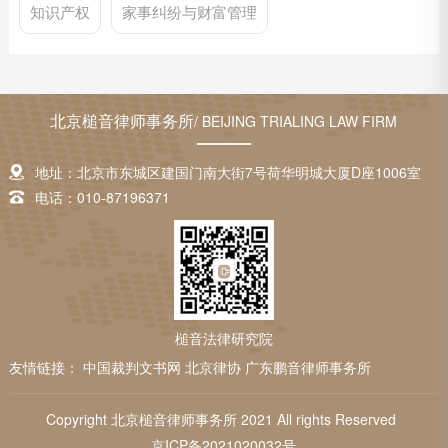
知识产权
家事纠纷与财富管理
北京槌音律师事务所
/ BEIJING TRIALING LAW FIRM
地址：北京市东城区建国门南大街7号荷华明城大厦D座1006室
电话：010-87196371
槌音法律研究院
友情链接：
中国裁判文书网
北京律协
广东鹏音律师事务所
Copyright 北京槌音律师事务所 2021 All rights Reserved
京ICP备2021020032号