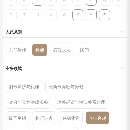
S
T
U
V
W
X
Y
Z
人员类别
主任律师
律师
行政人员
顾问
业务领域
刑事辩护与代理
民商事诉讼与仲裁
政府与公共法律服务
境外诉讼与法律关系处理
破产重组
执行业务
金融业务
企业合规