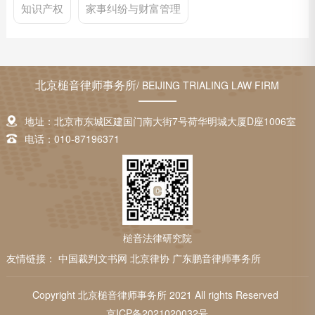
知识产权
家事纠纷与财富管理
北京槌音律师事务所
/ BEIJING TRIALING LAW FIRM
地址：北京市东城区建国门南大街7号荷华明城大厦D座1006室
电话：010-87196371
槌音法律研究院
友情链接：
中国裁判文书网
北京律协
广东鹏音律师事务所
Copyright 北京槌音律师事务所 2021 All rights Reserved
京ICP备2021020032号