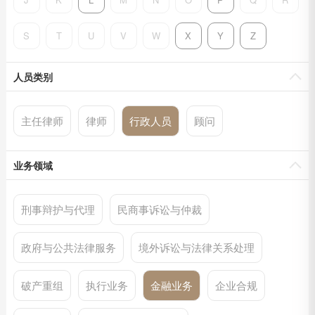
S
T
U
V
W
X
Y
Z
人员类别
主任律师
律师
行政人员
顾问
业务领域
刑事辩护与代理
民商事诉讼与仲裁
政府与公共法律服务
境外诉讼与法律关系处理
破产重组
执行业务
金融业务
企业合规