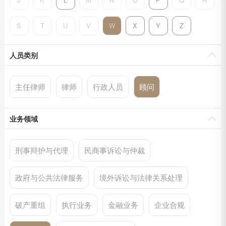
S
T
U
V
W
X
Y
Z
人员类别
主任律师
律师
行政人员
顾问
业务领域
刑事辩护与代理
民商事诉讼与仲裁
政府与公共法律服务
境外诉讼与法律关系处理
破产重组
执行业务
金融业务
企业合规