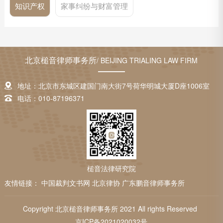
知识产权
家事纠纷与财富管理
北京槌音律师事务所
/ BEIJING TRIALING LAW FIRM
地址：北京市东城区建国门南大街7号荷华明城大厦D座1006室
电话：010-87196371
槌音法律研究院
友情链接：
中国裁判文书网
北京律协
广东鹏音律师事务所
Copyright 北京槌音律师事务所 2021 All rights Reserved
京ICP备2021020032号