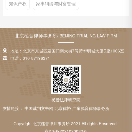
知识产权
家事纠纷与财富管理
北京槌音律师事务所
/ BEIJING TRIALING LAW FIRM
地址：北京市东城区建国门南大街7号荷华明城大厦D座1006室
电话：010-87196371
槌音法律研究院
友情链接：
中国裁判文书网
北京律协
广东鹏音律师事务所
Copyright 北京槌音律师事务所 2021 All rights Reserved
京ICP备2021020032号