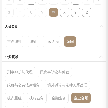
S
T
U
V
W
X
Y
Z
人员类别
主任律师
律师
行政人员
顾问
业务领域
刑事辩护与代理
民商事诉讼与仲裁
政府与公共法律服务
境外诉讼与法律关系处理
破产重组
执行业务
金融业务
企业合规