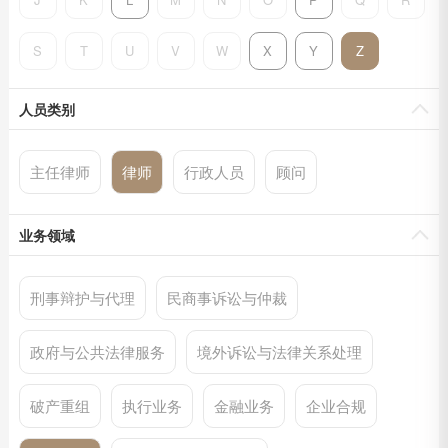
S
T
U
V
W
X
Y
Z
人员类别
主任律师
律师
行政人员
顾问
业务领域
刑事辩护与代理
民商事诉讼与仲裁
政府与公共法律服务
境外诉讼与法律关系处理
破产重组
执行业务
金融业务
企业合规