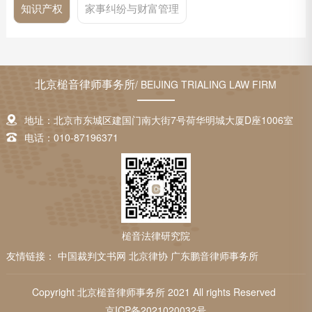
知识产权
家事纠纷与财富管理
北京槌音律师事务所
/ BEIJING TRIALING LAW FIRM
地址：北京市东城区建国门南大街7号荷华明城大厦D座1006室
电话：010-87196371
槌音法律研究院
友情链接：
中国裁判文书网
北京律协
广东鹏音律师事务所
Copyright 北京槌音律师事务所 2021 All rights Reserved
京ICP备2021020032号