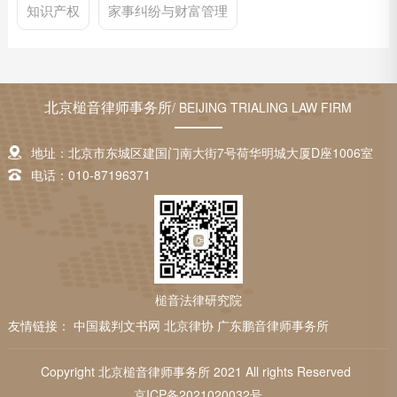
知识产权
家事纠纷与财富管理
北京槌音律师事务所
/ BEIJING TRIALING LAW FIRM
地址：北京市东城区建国门南大街7号荷华明城大厦D座1006室
电话：010-87196371
槌音法律研究院
友情链接：
中国裁判文书网
北京律协
广东鹏音律师事务所
Copyright 北京槌音律师事务所 2021 All rights Reserved
京ICP备2021020032号