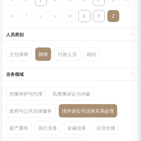
S
T
U
V
W
X
Y
Z
人员类别
主任律师
律师
行政人员
顾问
业务领域
刑事辩护与代理
民商事诉讼与仲裁
政府与公共法律服务
境外诉讼与法律关系处理
破产重组
执行业务
金融业务
企业合规