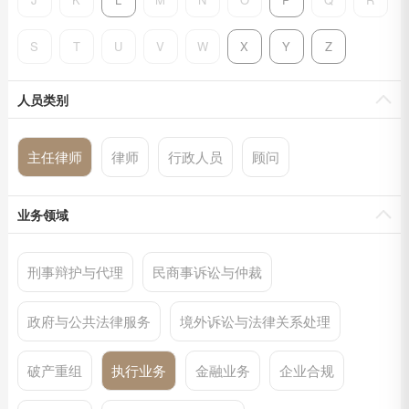
S
T
U
V
W
X
Y
Z
人员类别
主任律师
律师
行政人员
顾问
业务领域
刑事辩护与代理
民商事诉讼与仲裁
政府与公共法律服务
境外诉讼与法律关系处理
破产重组
执行业务
金融业务
企业合规