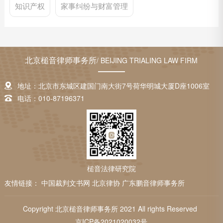
知识产权
家事纠纷与财富管理
北京槌音律师事务所
/ BEIJING TRIALING LAW FIRM
地址：北京市东城区建国门南大街7号荷华明城大厦D座1006室
电话：010-87196371
槌音法律研究院
友情链接：
中国裁判文书网
北京律协
广东鹏音律师事务所
Copyright 北京槌音律师事务所 2021 All rights Reserved
京ICP备2021020032号