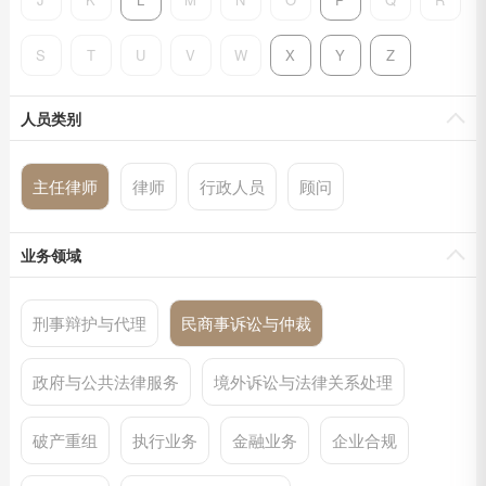
S
T
U
V
W
X
Y
Z
人员类别
主任律师
律师
行政人员
顾问
业务领域
刑事辩护与代理
民商事诉讼与仲裁
政府与公共法律服务
境外诉讼与法律关系处理
破产重组
执行业务
金融业务
企业合规