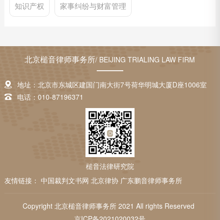
知识产权
家事纠纷与财富管理
北京槌音律师事务所
/ BEIJING TRIALING LAW FIRM
地址：北京市东城区建国门南大街7号荷华明城大厦D座1006室
电话：010-87196371
槌音法律研究院
友情链接：
中国裁判文书网
北京律协
广东鹏音律师事务所
Copyright 北京槌音律师事务所 2021 All rights Reserved
京ICP备2021020032号