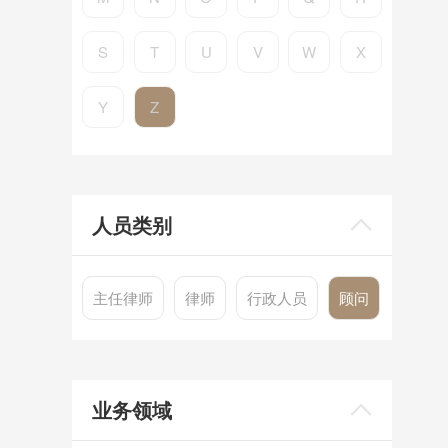
S
T
U
V
W
X
Y
Z
人员类别
主任律师
律师
行政人员
顾问
业务领域