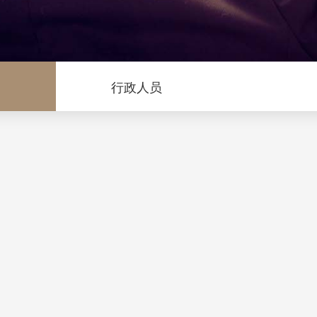
问
行政人员