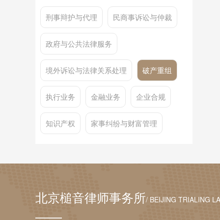
刑事辩护与代理
民商事诉讼与仲裁
政府与公共法律服务
境外诉讼与法律关系处理
破产重组
执行业务
金融业务
企业合规
知识产权
家事纠纷与财富管理
北京槌音律师事务所
/ BEIJING TRIALING L