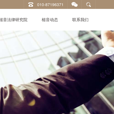
010-87196371
槌音法律研究院
槌音动态
联系我们