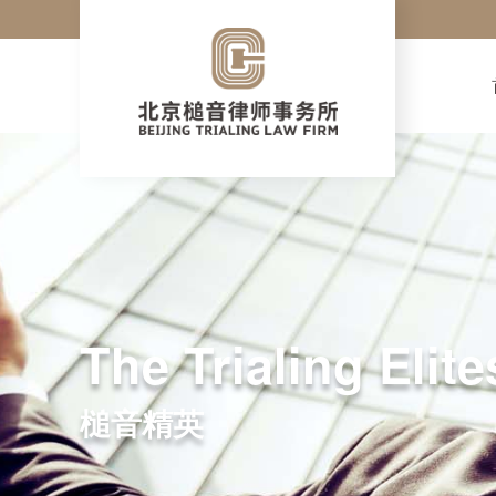
The Trialing Elite
槌音精英