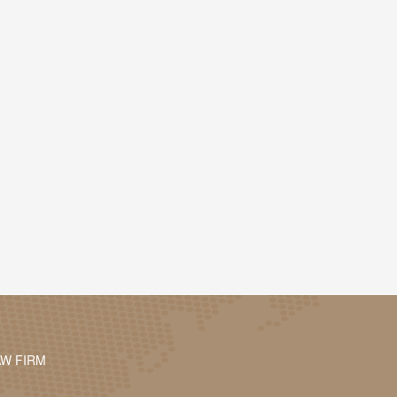
AW FIRM