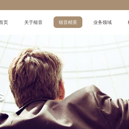
首页
关于槌音
槌音精英
业务领域
s