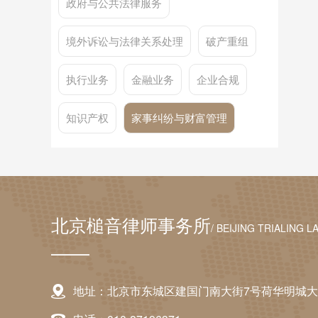
政府与公共法律服务
境外诉讼与法律关系处理
破产重组
执行业务
金融业务
企业合规
知识产权
家事纠纷与财富管理
北京槌音律师事务所
/ BEIJING TRIALING L
地址：北京市东城区建国门南大街7号荷华明城大厦