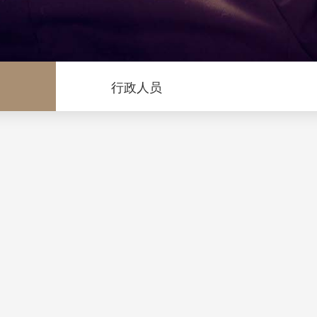
问
行政人员