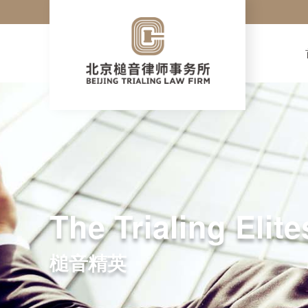
The Trialing Elite
槌音精英