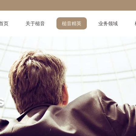
首页
关于槌音
槌音精英
业务领域
s