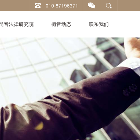
010-87196371
槌音法律研究院
槌音动态
联系我们