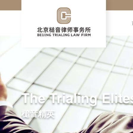
The Trialing Elite
槌音精英