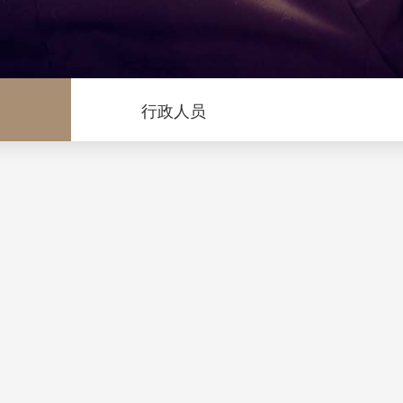
问
行政人员