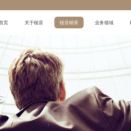
首页
关于槌音
槌音精英
业务领域
s