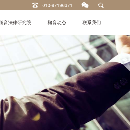
010-87196371
槌音法律研究院
槌音动态
联系我们