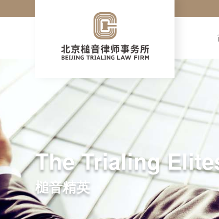
The Trialing Elite
槌音精英