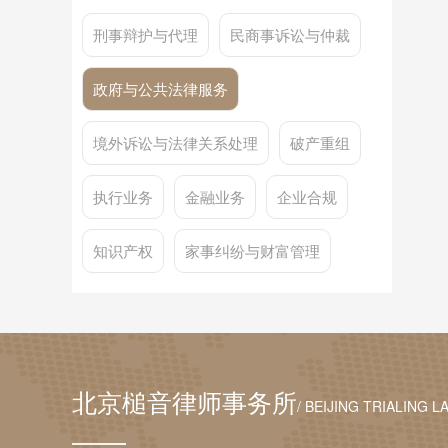
刑事辩护与代理
民商事诉讼与仲裁
政府与公共法律服务
境外诉讼与法律关系处理
破产重组
执行业务
金融业务
企业合规
知识产权
家事纠纷与财富管理
北京槌音律师事务所
/ BEIJING TRIALING L