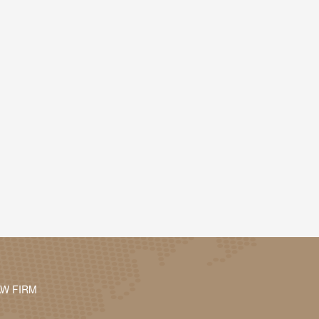
AW FIRM