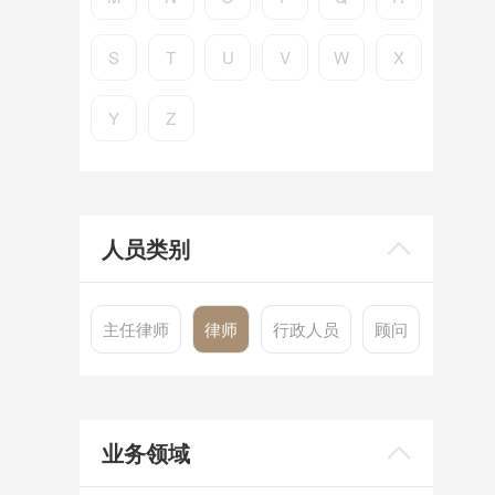
S
T
U
V
W
X
Y
Z
人员类别
主任律师
律师
行政人员
顾问
业务领域