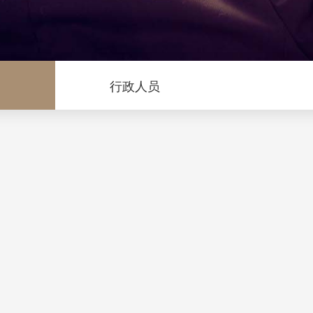
问
行政人员