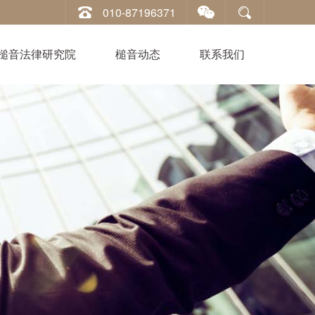
010-87196371
槌音法律研究院
槌音动态
联系我们