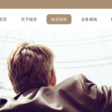
首页
关于槌音
槌音精英
业务领域
s