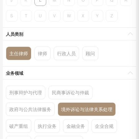
S
T
U
V
W
X
Y
Z
人员类别
主任律师
律师
行政人员
顾问
业务领域
刑事辩护与代理
民商事诉讼与仲裁
政府与公共法律服务
境外诉讼与法律关系处理
破产重组
执行业务
金融业务
企业合规