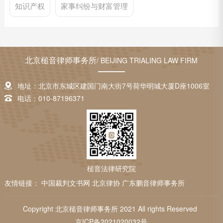
知识产权
家事纠纷与财富管理
北京槌音律师事务所
/ BEIJING TRIALING LAW FIRM
地址：北京市东城区建国门南大街7号荷华明城大厦D座1006室
电话：010-87196371
槌音法律研究院
友情链接：
中国裁判文书网
北京律协
广东鹏音律师事务所
Copyright 北京槌音律师事务所 2021 All rights Reserved
京ICP备2021020032号