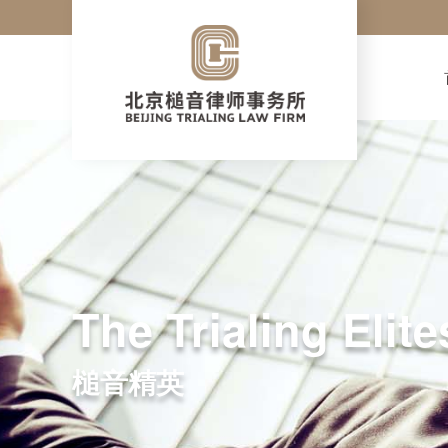
The Trialing Elite
槌音精英