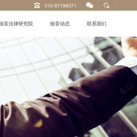
010-87196371
槌音法律研究院
槌音动态
联系我们