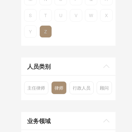
S
T
U
V
W
X
Y
Z
人员类别
主任律师
律师
行政人员
顾问
业务领域