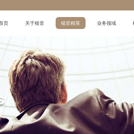
首页
关于槌音
槌音精英
业务领域
s