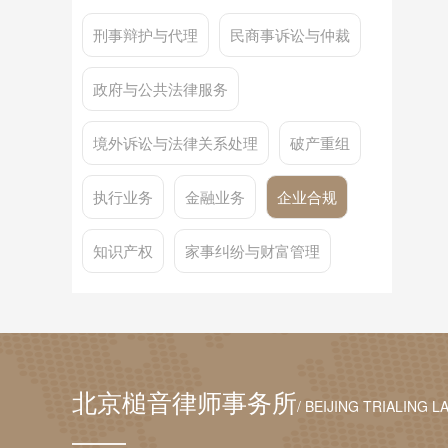
刑事辩护与代理
民商事诉讼与仲裁
政府与公共法律服务
境外诉讼与法律关系处理
破产重组
执行业务
金融业务
企业合规
知识产权
家事纠纷与财富管理
北京槌音律师事务所
/ BEIJING TRIALING L