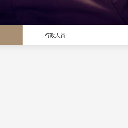
问
行政人员