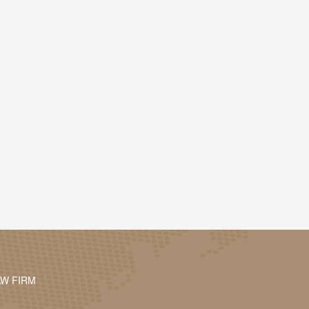
AW FIRM