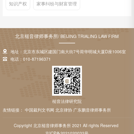
知识产权
家事纠纷与财富管理
北京槌音律师事务所
/ BEIJING TRIALING LAW FIRM
地址：北京市东城区建国门南大街7号荷华明城大厦D座1006室
电话：010-87196371
槌音法律研究院
友情链接：
中国裁判文书网
北京律协
广东鹏音律师事务所
Copyright 北京槌音律师事务所 2021 All rights Reserved
京ICP备2021020032号