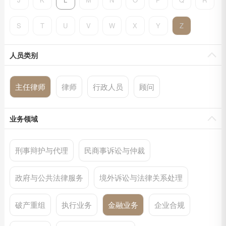
S
T
U
V
W
X
Y
Z
人员类别
主任律师
律师
行政人员
顾问
业务领域
刑事辩护与代理
民商事诉讼与仲裁
政府与公共法律服务
境外诉讼与法律关系处理
破产重组
执行业务
金融业务
企业合规