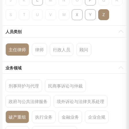
S
T
U
V
W
X
Y
Z
人员类别
主任律师
律师
行政人员
顾问
业务领域
刑事辩护与代理
民商事诉讼与仲裁
政府与公共法律服务
境外诉讼与法律关系处理
破产重组
执行业务
金融业务
企业合规