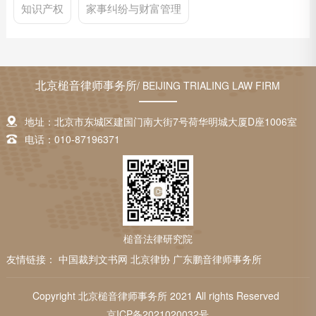
知识产权
家事纠纷与财富管理
北京槌音律师事务所
/ BEIJING TRIALING LAW FIRM
地址：北京市东城区建国门南大街7号荷华明城大厦D座1006室
电话：010-87196371
槌音法律研究院
友情链接：
中国裁判文书网
北京律协
广东鹏音律师事务所
Copyright 北京槌音律师事务所 2021 All rights Reserved
京ICP备2021020032号