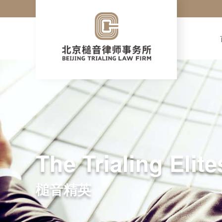
The Trialing Elite
槌音精英