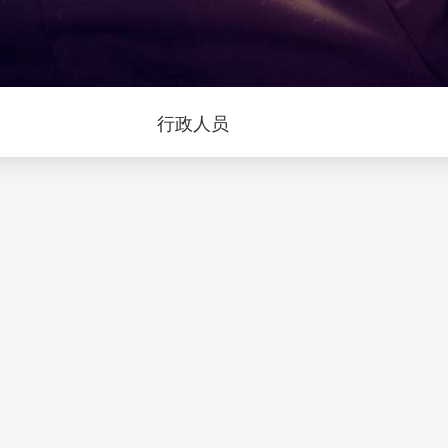
问
行政人员