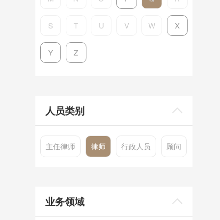
S
T
U
V
W
X
Y
Z
人员类别
主任律师
律师
行政人员
顾问
业务领域