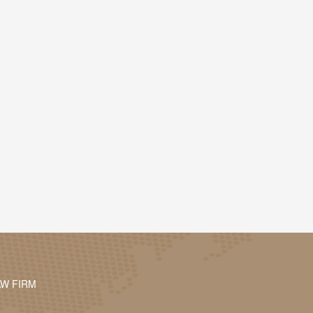
AW FIRM