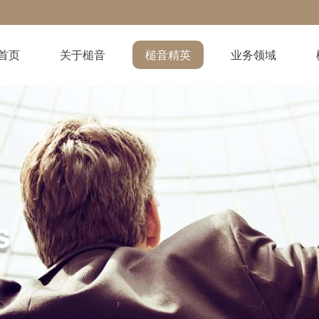
首页
关于槌音
槌音精英
业务领域
s