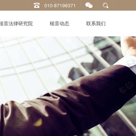
010-87196371
槌音法律研究院
槌音动态
联系我们