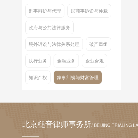
刑事辩护与代理
民商事诉讼与仲裁
政府与公共法律服务
境外诉讼与法律关系处理
破产重组
执行业务
金融业务
企业合规
知识产权
家事纠纷与财富管理
北京槌音律师事务所
/ BEIJING TRIALING L