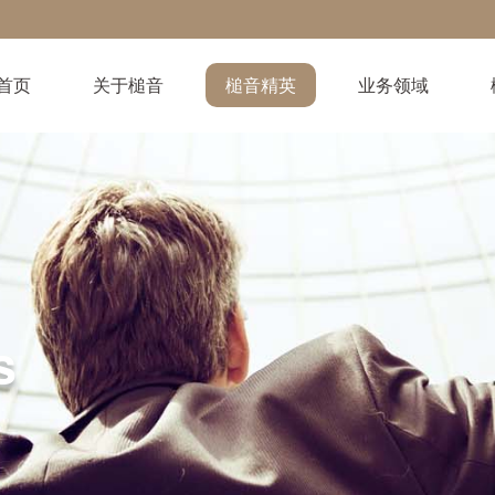
首页
关于槌音
槌音精英
业务领域
s