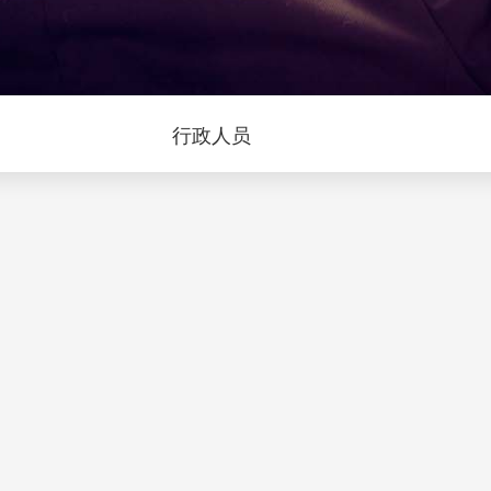
问
行政人员