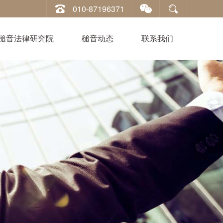
010-87196371
槌音法律研究院
槌音动态
联系我们