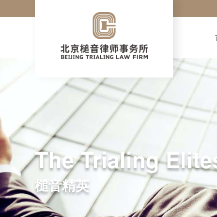
The Trialing Elite
槌音精英