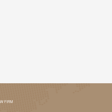
AW FIRM