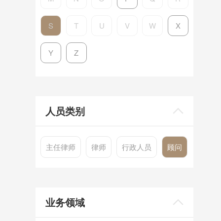
S
T
U
V
W
X
Y
Z
人员类别
主任律师
律师
行政人员
顾问
业务领域