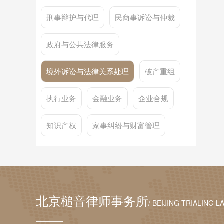
刑事辩护与代理
民商事诉讼与仲裁
政府与公共法律服务
境外诉讼与法律关系处理
破产重组
执行业务
金融业务
企业合规
知识产权
家事纠纷与财富管理
北京槌音律师事务所
/ BEIJING TRIALING L