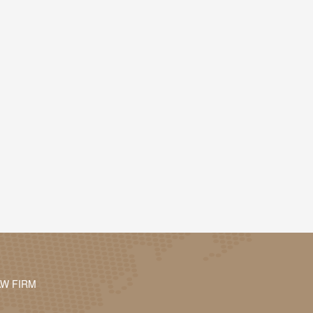
AW FIRM