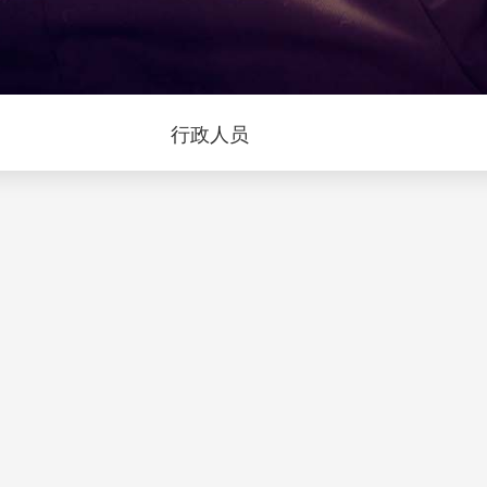
问
行政人员