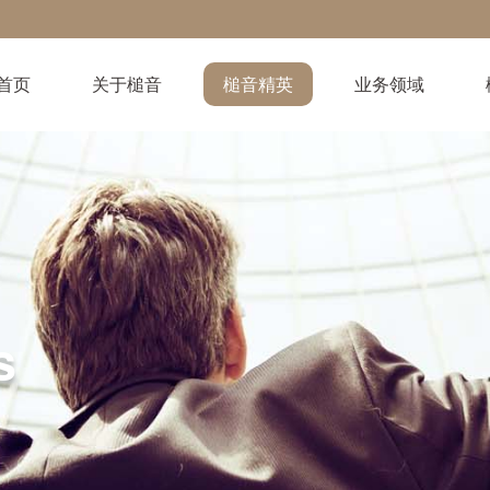
首页
关于槌音
槌音精英
业务领域
s