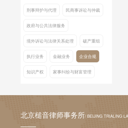
刑事辩护与代理
民商事诉讼与仲裁
政府与公共法律服务
境外诉讼与法律关系处理
破产重组
执行业务
金融业务
企业合规
知识产权
家事纠纷与财富管理
北京槌音律师事务所
/ BEIJING TRIALING L