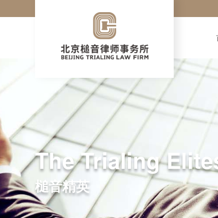
The Trialing Elite
槌音精英