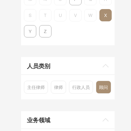
S
T
U
V
W
X
Y
Z
人员类别
主任律师
律师
行政人员
顾问
业务领域