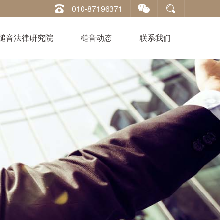
010-87196371
槌音法律研究院
槌音动态
联系我们