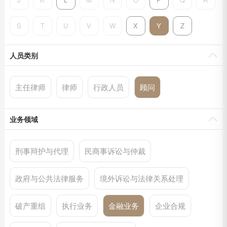
S
T
U
V
W
X
Y
Z
人员类别
主任律师
律师
行政人员
顾问
业务领域
刑事辩护与代理
民商事诉讼与仲裁
政府与公共法律服务
境外诉讼与法律关系处理
破产重组
执行业务
金融业务
企业合规