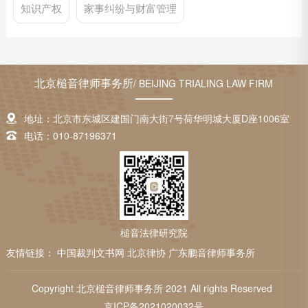
知识产权
家事纠纷与财富管理
北京槌音律师事务所
/ BEIJING TRIALING LAW FIRM
地址：北京市东城区建国门南大街7号荷华明城大厦D座1006室
电话：010-87196371
槌音法律研究院
友情链接：
中国裁判文书网
北京律协
广东鹏音律师事务所
Copyright 北京槌音律师事务所 2021 All rights Reserved
京ICP备2021020032号