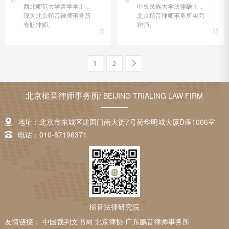
西北师范大学哲学学士，
中央民族大学法律硕士，
现为北京槌音律师事务所
北京槌音律师事务所实习
专职律师。
律师。
1
2
北京槌音律师事务所
/ BEIJING TRIALING LAW FIRM
地址：北京市东城区建国门南大街7号荷华明城大厦D座1006室
电话：010-87196371
槌音法律研究院
友情链接：
中国裁判文书网
北京律协
广东鹏音律师事务所