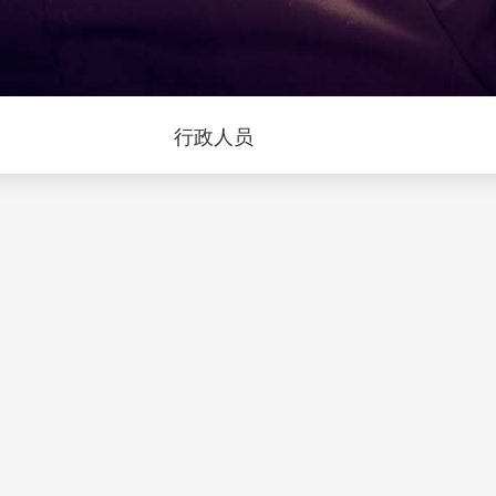
问
行政人员