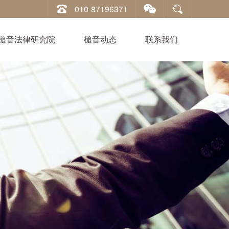
010-87196371
槌音法律研究院
槌音动态
联系我们