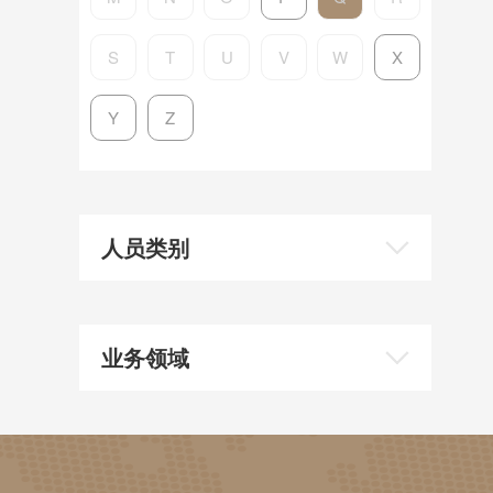
S
T
U
V
W
X
Y
Z
人员类别
业务领域