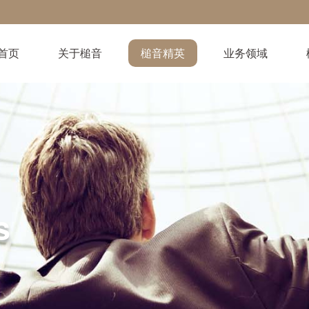
首页
关于槌音
槌音精英
业务领域
s