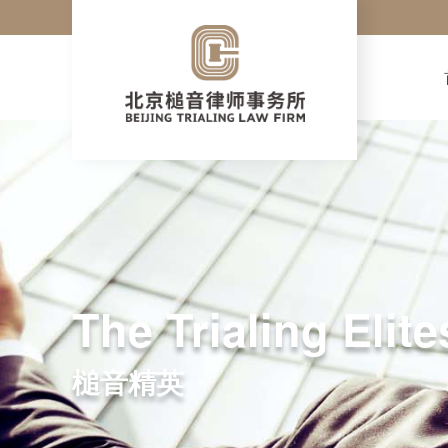
The Trialing Elite
槌音精英