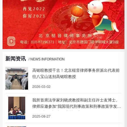
新闻资讯
/ NEWS INFORMATION
高铭暄教授千古！北京槌音律师事务所派出代表前
往八宝山送别高铭暄教授
2026-03-02
我所首席法学家刘晓虎教授和副主任许士友博士、
律师应邀参加“我国现代刑事政策和刑事政策学发
展”学术研讨会并作主旨发言
2025-08-27