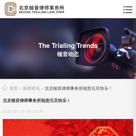
The Trialing Trends
槌音动态
首页
>
新闻资讯
>
北京槌音律师事务所祝您元旦快乐！
北京槌音律师事务所祝您元旦快乐！
2023-01-01 09:19:34