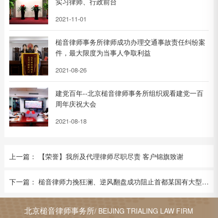
实习律师、行政前台
2021-11-01
槌音律师事务所律师成功办理交通事故责任纠纷案
件，最大限度为当事人争取利益
2021-08-26
建党百年--北京槌音律师事务所组织观看建党一百
周年庆祝大会
2021-08-18
上一篇： 【荣誉】我所及代理律师尽职尽责 客户锦旗致谢
下一篇： 槌音律师力挽狂澜、逆风翻盘成功阻止首都某国有大型企业四千万元国有资产流失
北京槌音律师事务所
/ BEIJING TRIALING LAW FIRM