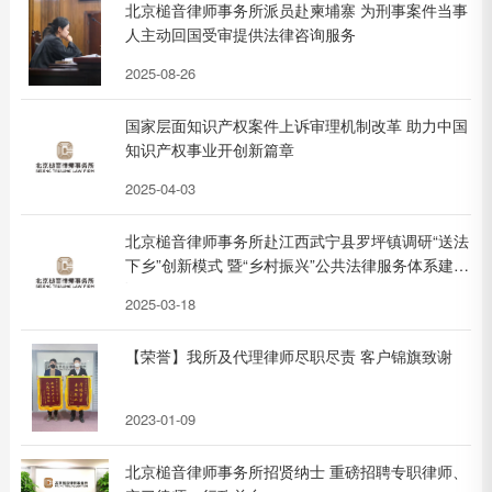
北京槌音律师事务所派员赴柬埔寨 为刑事案件当事
人主动回国受审提供法律咨询服务
2025-08-26
国家层面知识产权案件上诉审理机制改革 助力中国
知识产权事业开创新篇章
2025-04-03
北京槌音律师事务所赴江西武宁县罗坪镇调研“送法
下乡”创新模式 暨“乡村振兴”公共法律服务体系建设
调研
2025-03-18
【荣誉】我所及代理律师尽职尽责 客户锦旗致谢
2023-01-09
北京槌音律师事务所招贤纳士 重磅招聘专职律师、