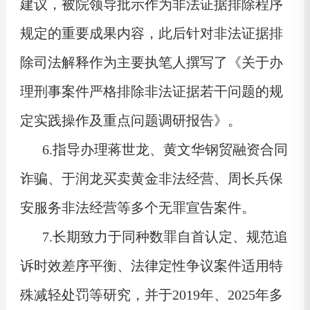
建议，被院领导批示作为非法证据排除程序
规定的重要成果内容，此后针对非法证据排
除司法解释作为主要执笔人撰写了《关于办
理刑事案件严格排除非法证据若干问题的规
定实践操作及重点问题调研报告》。
6.指导办理‌蒋世龙、黄文华钢贸融资合同
诈骗、于润龙买卖黄金非法经营、周长兵保
安服务非法经营等多个无罪宣告案件。
7.长期致力于同种数罪自首认定、规范追
诉时效差序平衡、法律定性争议案件适用特
殊减轻处罚等研究，并于2019年、2025年多