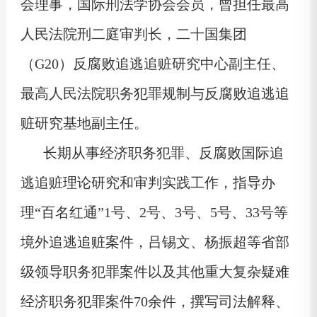
会理事，国际刑法学协会会员，曾担任最高
人民法院刑二庭审判长，二十国集团
（G20）反腐败追逃追赃研究中心副主任、
最高人民法院职务犯罪规制与反腐败追逃追
赃研究基地副主任。
长期从事经济职务犯罪、反腐败国际追
逃追赃理论研究和审判实践工作，指导办
理“百名红通”1号、2号、3号、5号、33号等
境外追逃追赃案件，吕锡文、杨振超等省部
级领导职务犯罪案件以及其他重大复杂疑难
经济职务犯罪案件70余件，撰写司法解释、