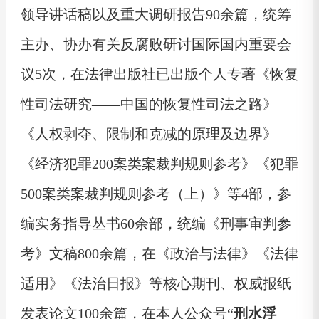
领导讲话稿以及重大调研报告90余篇，统筹
主办、协办有关反腐败研讨国际国内重要会
议5次，在法律出版社已出版个人专著《恢复
性司法研究——中国的恢复性司法之路》
《人权剥夺、限制和克减的原理及边界》
《经济犯罪200案类案裁判规则参考》《犯罪
500案类案裁判规则参考（上）》等4部，参
编实务指导丛书60余部，统编《刑事审判参
考》文稿800余篇，在《政治与法律》《法律
适用》《法治日报》等核心期刊、权威报纸
发表论文100余篇，在本人公众号“
刑水浮