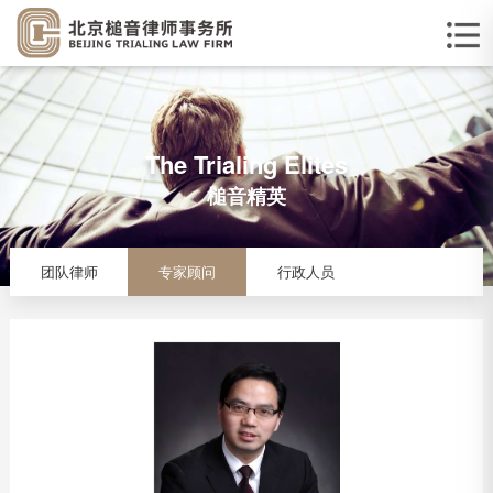
The Trialing Elites
槌音精英
团队律师
专家顾问
行政人员