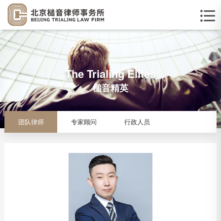
The Trialing Elites
槌音精英
团队律师
专家顾问
行政人员