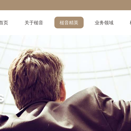
首页
关于槌音
槌音精英
业务领域
s