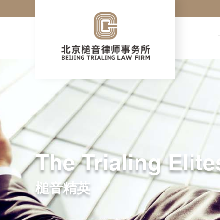
The Trialing Elite
槌音精英