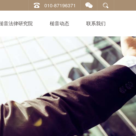
010-87196371
槌音法律研究院
槌音动态
联系我们