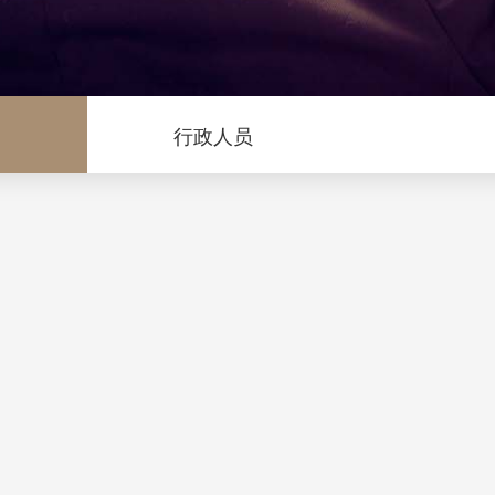
问
行政人员