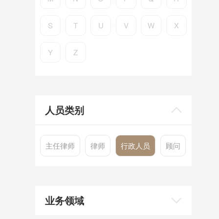
S
T
U
V
W
X
Y
Z
人员类别
主任律师
律师
行政人员
顾问
业务领域